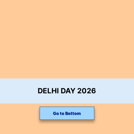
DELHI DAY 2026
Go to Bottom