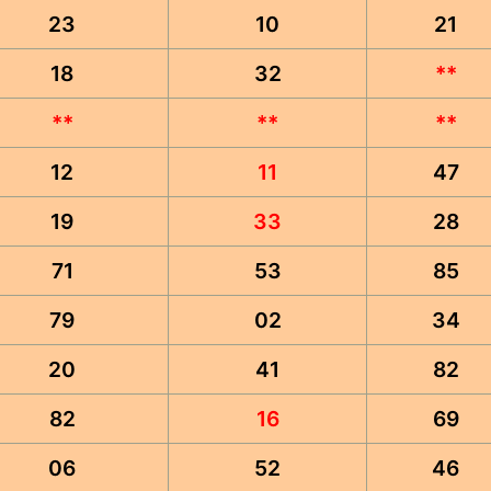
23
10
21
18
32
**
**
**
**
12
11
47
19
33
28
71
53
85
79
02
34
20
41
82
82
16
69
06
52
46