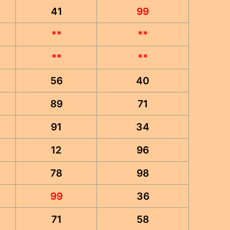
41
99
**
**
**
**
56
40
89
71
91
34
12
96
78
98
99
36
71
58