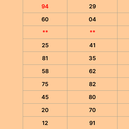
94
29
60
04
**
**
25
41
81
35
58
62
75
82
45
80
20
70
12
91