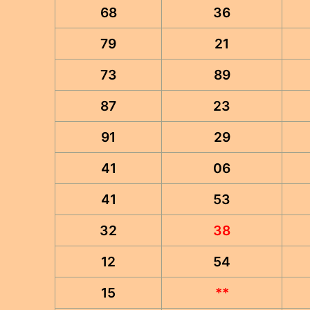
68
36
79
21
73
89
87
23
91
29
41
06
41
53
32
38
12
54
15
**