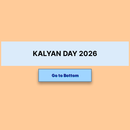
KALYAN DAY 2026
Go to Bottom