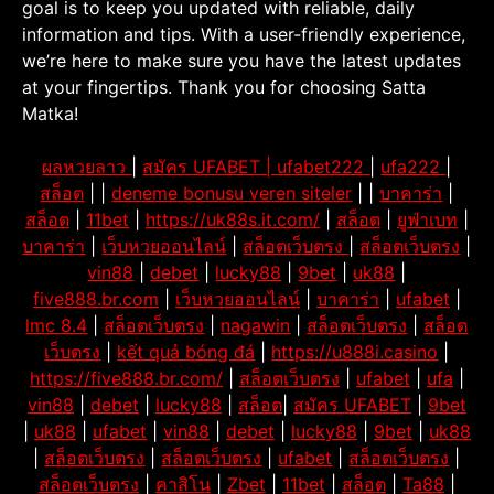
goal is to keep you updated with reliable, daily
information and tips. With a user-friendly experience,
we’re here to make sure you have the latest updates
at your fingertips. Thank you for choosing Satta
Matka!
ผลหวยลาว
|
สมัคร UFABET |
ufabet222
|
ufa222
|
สล็อต
| |
deneme bonusu veren siteler
| |
บาคาร่า
|
สล็อต
|
11bet
|
https://uk88s.it.com/
|
สล็อต
|
ยูฟ่าเบท
|
บาคาร่า
|
เว็บหวยออนไลน์
|
สล็อตเว็บตรง
|
สล็อตเว็บตรง
|
vin88
|
debet
|
lucky88
|
9bet
|
uk88
|
five888.br.com
|
เว็บหวยออนไลน์
|
บาคาร่า
|
ufabet
|
lmc 8.4
|
สล็อตเว็บตรง
|
nagawin
|
สล็อตเว็บตรง
|
สล็อต
เว็บตรง
|
kết quả bóng đá
|
https://u888i.casino
|
https://five888.br.com/
|
สล็อตเว็บตรง
|
ufabet
|
ufa
|
vin88
|
debet
|
lucky88
|
สล็อต
|
สมัคร UFABET
|
9bet
|
uk88
|
ufabet
|
vin88
|
debet
|
lucky88
|
9bet
|
uk88
|
สล็อตเว็บตรง
|
สล็อตเว็บตรง
|
ufabet
|
สล็อตเว็บตรง
|
สล็อตเว็บตรง
|
คาสิโน
|
Zbet
|
11bet
|
สล็อต
|
Ta88
|