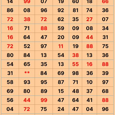
14
99
07
19
60
18
66
86
08
96
92
81
74
36
72
38
72
62
35
27
07
16
71
88
59
09
08
34
16
64
47
20
09
44
31
72
52
97
11
19
88
75
80
84
13
54
38
13
36
54
65
35
13
55
16
88
31
**
84
69
98
36
39
58
93
95
87
71
10
97
69
80
89
15
48
37
68
56
44
99
47
64
41
88
04
72
75
24
47
04
96