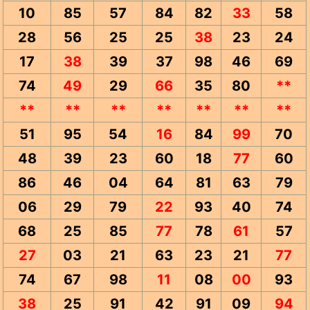
10
85
57
84
82
33
58
28
56
25
25
38
23
24
17
38
39
37
98
46
69
74
49
29
66
35
80
**
**
**
**
**
**
**
**
51
95
54
16
84
99
70
48
39
23
60
18
77
60
86
46
04
64
81
63
79
06
29
79
22
93
40
74
68
25
85
77
78
61
57
27
03
21
63
23
21
77
74
67
98
11
08
00
93
38
25
91
42
91
09
94