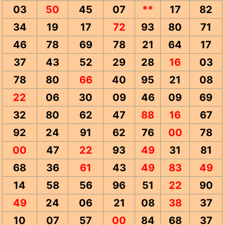
03
50
45
07
**
17
82
34
19
17
72
93
80
71
46
78
69
78
21
64
17
37
43
52
29
28
16
03
78
80
66
40
95
21
08
22
06
30
09
46
09
69
32
80
62
47
88
16
67
92
24
91
62
76
00
78
00
47
22
93
49
31
81
68
36
61
43
49
83
49
14
58
56
96
51
22
90
49
24
06
21
08
38
37
10
07
57
00
84
68
37