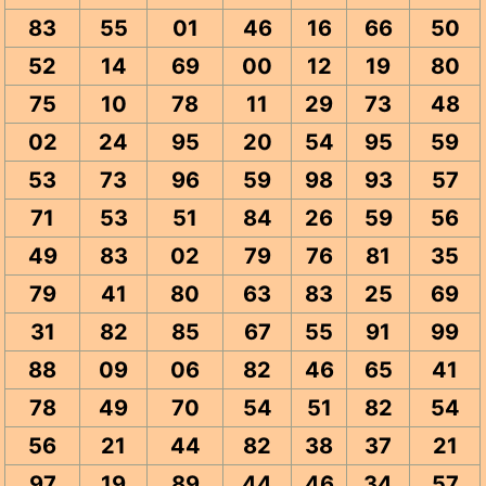
83
55
01
46
16
66
50
52
14
69
00
12
19
80
75
10
78
11
29
73
48
02
24
95
20
54
95
59
53
73
96
59
98
93
57
71
53
51
84
26
59
56
49
83
02
79
76
81
35
79
41
80
63
83
25
69
31
82
85
67
55
91
99
88
09
06
82
46
65
41
78
49
70
54
51
82
54
56
21
44
82
38
37
21
97
19
89
44
46
34
57