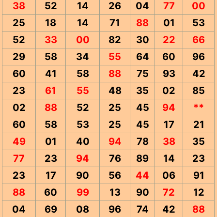
38
52
14
26
04
77
00
25
18
14
71
88
01
53
52
33
00
82
30
22
66
29
58
34
55
64
60
96
60
41
58
88
75
93
42
23
61
55
48
35
02
85
02
88
52
25
45
94
**
60
58
53
25
45
17
21
49
01
40
94
78
38
35
77
23
94
76
89
14
23
23
17
90
56
44
06
91
88
60
99
13
90
72
12
04
69
08
96
74
42
88