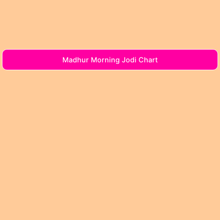
Madhur Morning Jodi Chart