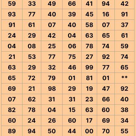
59
33
49
66
41
94
42
93
77
40
39
45
16
91
91
61
07
40
58
07
37
24
29
42
04
63
65
61
04
08
25
06
78
74
59
21
53
77
75
27
92
74
63
29
32
46
99
77
65
65
72
79
01
81
01
**
69
21
98
29
19
47
92
07
62
31
31
23
66
40
82
78
04
15
63
60
38
60
24
26
60
17
69
34
89
94
50
44
00
70
55