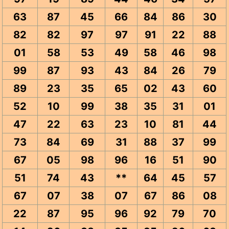
63
87
45
66
84
86
30
82
82
97
97
91
22
88
01
58
53
49
58
46
98
99
87
93
43
84
26
79
89
23
35
65
02
43
60
52
10
99
38
35
31
01
47
22
63
23
10
81
44
73
84
69
31
88
37
99
67
05
98
96
16
51
90
51
74
43
**
64
45
57
67
07
38
07
67
86
08
22
87
95
96
92
79
70