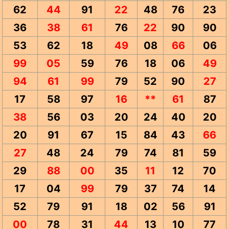
62
44
91
22
48
76
23
36
38
61
76
22
90
90
53
62
18
49
08
66
06
99
05
59
76
18
06
49
94
61
99
79
52
90
27
17
58
97
16
**
61
87
38
56
03
20
24
40
20
20
91
67
15
84
43
66
27
48
24
79
74
81
59
29
88
00
35
11
12
70
17
04
99
79
37
74
14
52
79
91
18
02
56
91
00
78
31
44
13
10
77