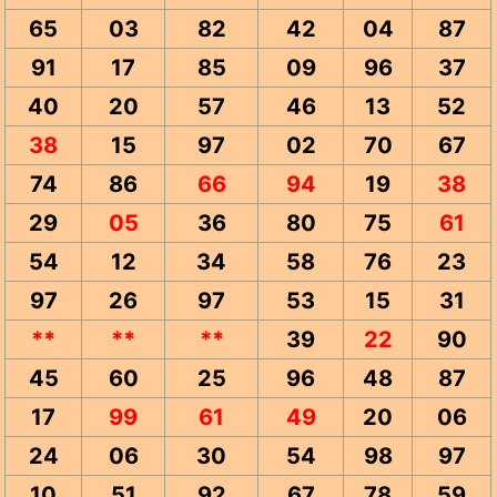
65
03
82
42
04
87
91
17
85
09
96
37
40
20
57
46
13
52
38
15
97
02
70
67
74
86
66
94
19
38
29
05
36
80
75
61
54
12
34
58
76
23
97
26
97
53
15
31
**
**
**
39
22
90
45
60
25
96
48
87
17
99
61
49
20
06
24
06
30
54
98
97
10
51
92
67
78
59