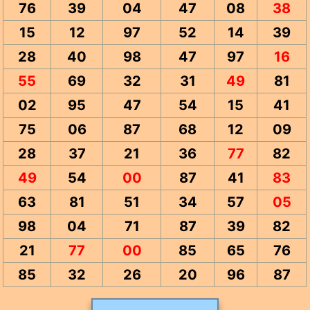
76
39
04
47
08
38
15
12
97
52
14
39
28
40
98
47
97
16
55
69
32
31
49
81
02
95
47
54
15
41
75
06
87
68
12
09
28
37
21
36
77
82
49
54
00
87
41
83
63
81
51
34
57
05
98
04
71
87
39
82
21
77
00
85
65
76
85
32
26
20
96
87