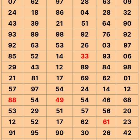
07
62
97
28
63
09
24
18
86
04
28
32
43
39
21
51
64
90
93
89
98
92
76
92
92
63
53
26
03
97
85
52
14
33
93
06
29
43
12
89
84
98
21
81
17
69
62
01
57
97
54
24
14
12
88
54
49
54
46
68
53
29
51
57
56
20
12
52
17
62
61
23
91
95
90
30
26
42