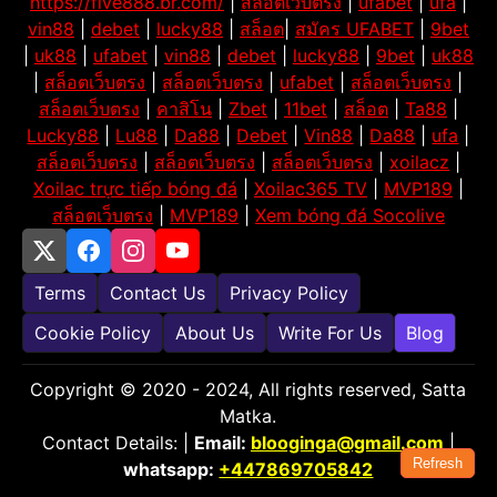
https://five888.br.com/
|
สล็อตเว็บตรง
|
ufabet
|
ufa
|
vin88
|
debet
|
lucky88
|
สล็อต
|
สมัคร UFABET
|
9bet
|
uk88
|
ufabet
|
vin88
|
debet
|
lucky88
|
9bet
|
uk88
|
สล็อตเว็บตรง
|
สล็อตเว็บตรง
|
ufabet
|
สล็อตเว็บตรง
|
สล็อตเว็บตรง
|
คาสิโน
|
Zbet
|
11bet
|
สล็อต
|
Ta88
|
Lucky88
|
Lu88
|
Da88
|
Debet
|
Vin88
|
Da88
|
ufa
|
สล็อตเว็บตรง
|
สล็อตเว็บตรง
|
สล็อตเว็บตรง
|
xoilacz
|
Xoilac trực tiếp bóng đá
|
Xoilac365 TV
|
MVP189
|
สล็อตเว็บตรง
|
MVP189
|
Xem bóng đá Socolive
Terms
Contact Us
Privacy Policy
Cookie Policy
About Us
Write For Us
Blog
Copyright © 2020 - 2024, All rights reserved, Satta
Matka.
Contact Details: |
Email:
blooginga@gmail.com
|
Refresh
whatsapp:
+447869705842