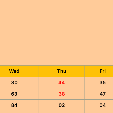
Wed
Thu
Fri
30
44
35
63
38
47
84
02
04