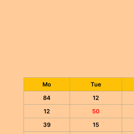
Mo
Tue
84
12
12
50
39
15