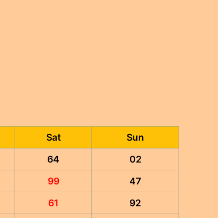
Sat
Sun
64
02
99
47
61
92