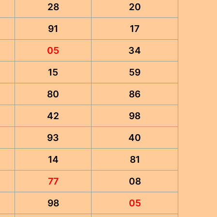
28
20
91
17
05
34
15
59
80
86
42
98
93
40
14
81
77
08
98
05