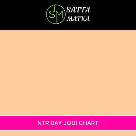
NTR DAY JODI CHART