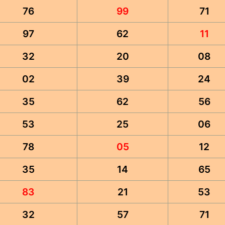
76
99
71
97
62
11
32
20
08
02
39
24
35
62
56
53
25
06
78
05
12
35
14
65
83
21
53
32
57
71