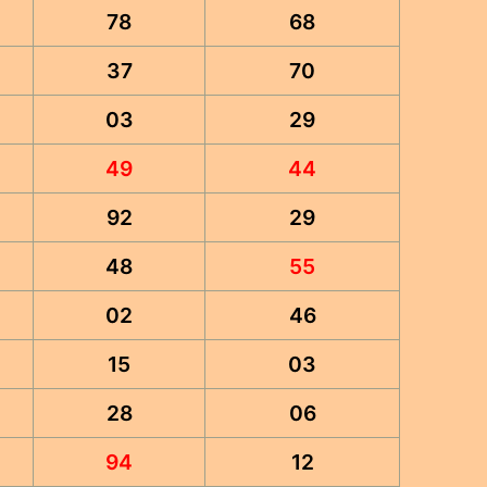
78
68
37
70
03
29
49
44
92
29
48
55
02
46
15
03
28
06
94
12