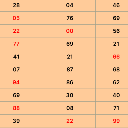
28
04
46
05
76
69
22
00
56
77
69
21
41
21
66
07
87
68
94
86
62
69
30
40
88
08
71
39
22
99