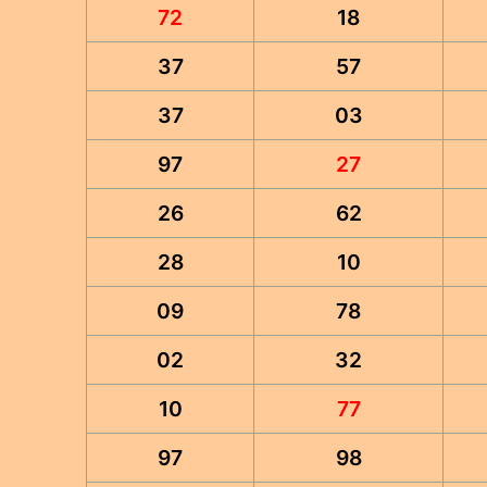
72
18
37
57
37
03
97
27
26
62
28
10
09
78
02
32
10
77
97
98