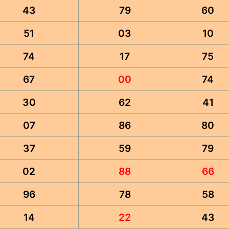
43
79
60
51
03
10
74
17
75
67
00
74
30
62
41
07
86
80
37
59
79
02
88
66
96
78
58
14
22
43