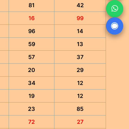
81
42
16
99
96
14
59
13
57
37
20
29
34
12
19
12
23
85
72
27