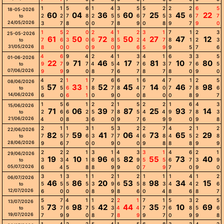
1
1
5
6
1
4
3
5
5
2
2
2
6
5
18-05-2026
60
04
36
60
25
45
22
2
2
7
8
2
5
5
6
7
5
3
6
7
7
to
24/05/2026
3
7
8
0
0
7
8
9
0
8
9
7
9
0
1
5
2
0
2
4
1
2
3
1
7
1
2
3
25-05-2026
61
50
72
50
27
47
12
7
6
3
0
6
8
5
2
4
7
8
1
2
3
to
31/05/2026
8
0
0
0
9
0
9
6
5
9
9
5
7
6
4
6
9
4
2
4
1
3
4
1
6
3
3
5
01-06-2026
22
71
46
17
81
10
80
9
7
9
7
4
5
4
7
6
3
7
7
6
5
to
07/06/2026
9
9
9
0
8
7
6
7
8
7
8
0
9
0
4
2
1
1
7
6
6
1
6
4
7
1
2
5
08/06/2026
57
33
52
45
14
46
98
5
5
6
1
8
7
8
4
7
0
7
7
8
6
to
14/06/2026
6
0
6
1
0
9
0
0
8
0
0
8
9
7
1
5
6
1
2
2
1
5
2
2
1
6
4
3
15/06/2026
71
06
39
87
25
93
14
2
6
6
2
5
7
8
5
4
4
9
7
8
3
to
21/06/2026
4
0
8
3
6
0
9
7
6
9
9
0
9
8
2
1
1
3
1
5
3
2
2
7
4
2
1
2
22/06/2026
82
59
41
06
73
65
29
7
5
7
6
3
7
7
4
6
8
4
5
2
8
to
28/06/2026
9
6
7
0
0
9
0
0
9
8
8
8
9
9
2
2
2
1
3
1
4
3
3
1
4
6
2
1
29/06/2026
19
10
96
82
55
73
40
3
3
4
1
8
6
5
9
5
5
6
7
3
9
to
05/07/2026
6
4
5
8
8
9
9
0
7
9
7
0
9
0
3
1
3
1
1
2
1
2
1
1
1
4
1
2
06/07/2026
46
86
20
53
98
34
15
5
5
5
5
3
9
6
5
8
3
4
4
2
6
to
12/07/2026
6
0
0
0
8
9
8
6
0
4
8
6
8
7
5
7
4
1
1
2
2
1
7
1
5
3
2
5
13/07/2026
73
98
42
44
35
10
69
5
7
6
7
5
3
4
4
7
7
6
8
5
6
to
19/07/2026
7
9
9
0
8
7
8
9
9
7
0
9
9
8