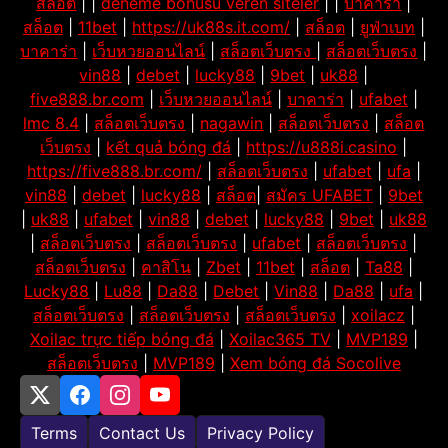
สล็อต
| |
deneme bonusu veren siteler
| |
บาคาร่า
|
สล็อต
|
11bet
|
https://uk88s.it.com/
|
สล็อต
|
ยูฟ่าเบท
|
บาคาร่า
|
เว็บหวยออนไลน์
|
สล็อตเว็บตรง
|
สล็อตเว็บตรง
|
vin88
|
debet
|
lucky88
|
9bet
|
uk88
|
five888.br.com
|
เว็บหวยออนไลน์
|
บาคาร่า
|
ufabet
|
lmc 8.4
|
สล็อตเว็บตรง
|
nagawin
|
สล็อตเว็บตรง
|
สล็อต
เว็บตรง
|
kết quả bóng đá
|
https://u888i.casino
|
https://five888.br.com/
|
สล็อตเว็บตรง
|
ufabet
|
ufa
|
vin88
|
debet
|
lucky88
|
สล็อต
|
สมัคร UFABET
|
9bet
|
uk88
|
ufabet
|
vin88
|
debet
|
lucky88
|
9bet
|
uk88
|
สล็อตเว็บตรง
|
สล็อตเว็บตรง
|
ufabet
|
สล็อตเว็บตรง
|
สล็อตเว็บตรง
|
คาสิโน
|
Zbet
|
11bet
|
สล็อต
|
Ta88
|
Lucky88
|
Lu88
|
Da88
|
Debet
|
Vin88
|
Da88
|
ufa
|
สล็อตเว็บตรง
|
สล็อตเว็บตรง
|
สล็อตเว็บตรง
|
xoilacz
|
Xoilac trực tiếp bóng đá
|
Xoilac365 TV
|
MVP189
|
สล็อตเว็บตรง
|
MVP189
|
Xem bóng đá Socolive
Terms
Contact Us
Privacy Policy