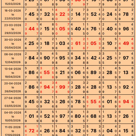
15/03/2026
0
3
0
8
9
0
7
9
7
7
9
8
0
6
7
3
6
1
4
2
2
7
3
1
2
4
2
2
16-03-2026
45
32
22
14
52
24
78
7
3
7
5
8
5
2
7
5
4
0
5
6
7
to
22/03/2026
0
9
0
6
0
5
7
0
7
7
0
5
9
9
2
1
4
8
5
7
4
1
1
1
2
4
1
4
23-03-2026
44
15
05
40
76
40
96
3
6
7
8
5
9
5
4
6
1
2
6
9
5
to
29/03/2026
9
7
0
9
0
9
5
5
0
4
0
0
9
7
2
2
1
2
1
1
1
2
1
3
2
5
1
4
30-03-2026
25
18
03
61
05
10
49
4
6
3
7
3
4
2
3
2
5
3
7
4
6
to
05/04/2026
6
7
7
9
6
8
3
6
7
7
6
8
9
9
2
3
5
4
5
2
6
8
1
3
3
1
3
4
06-04-2026
84
90
95
34
42
25
97
7
4
6
7
6
5
8
8
5
4
4
5
7
5
to
12/04/2026
9
7
8
9
8
8
9
8
8
5
5
9
9
8
5
3
3
2
5
4
5
1
4
2
1
4
5
6
13-04-2026
86
55
21
06
89
28
13
6
4
4
5
8
8
6
6
5
3
3
5
7
8
to
19/04/2026
7
9
8
8
9
9
9
9
9
4
8
9
9
9
2
1
4
3
4
3
2
3
2
3
5
1
1
1
20-04-2026
86
94
99
28
28
13
92
7
6
7
4
7
7
3
6
4
6
7
5
3
4
to
26/04/2026
9
9
8
7
8
9
7
9
6
9
9
7
5
7
6
5
6
1
1
3
4
4
3
2
6
6
2
1
27-04-2026
45
32
26
78
55
01
94
9
0
8
5
3
6
5
5
5
4
6
6
8
5
to
03/05/2026
9
0
9
6
8
7
8
9
7
9
8
9
9
8
4
4
3
5
1
2
4
1
3
1
1
2
6
1
04-05-2026
01
52
97
80
68
13
26
7
8
6
8
9
7
6
4
6
8
3
5
7
1
to
10/05/2026
9
9
6
9
9
8
8
5
7
9
7
6
9
4
4
1
1
1
1
1
3
2
5
3
2
4
2
8
11-05-2026
72
26
84
32
78
04
15
6
4
4
6
8
5
0
0
5
5
2
0
4
8
to
17/05/2026
7
7
7
9
9
8
0
0
7
0
6
0
5
9