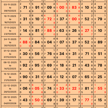
2
1
5
6
5
4
5
5
1
5
2
2
4
4
03-11-2025
71
91
09
00
83
10
32
2
2
5
6
7
6
5
5
2
8
4
8
4
8
to
09/11/2025
3
8
9
9
8
9
0
0
5
0
5
0
5
0
2
3
6
6
4
2
3
3
6
4
1
2
1
1
10-11-2025
31
10
72
37
00
52
79
3
3
6
7
6
2
3
4
7
8
7
3
3
4
to
16/11/2025
8
5
9
7
7
8
7
0
7
8
7
7
3
4
5
1
6
6
4
9
2
2
3
5
6
5
1
3
17-11-2025
14
81
88
63
26
27
10
7
5
6
7
7
9
2
5
9
5
8
5
3
7
to
23/11/2025
9
8
6
8
7
0
2
6
0
6
8
7
7
0
4
2
2
1
1
4
6
2
3
9
3
3
1
2
24-11-2025
88
84
04
07
37
52
89
4
6
2
5
9
5
7
5
5
9
3
3
8
7
to
30/11/2025
0
0
4
8
0
5
7
0
5
9
9
6
9
0
4
4
1
1
1
1
7
1
4
1
1
1
8
4
01-12-2025
30
56
76
34
31
71
51
4
8
4
7
7
6
8
6
9
2
2
5
8
8
to
07/12/2025
5
8
0
8
9
9
8
7
0
8
4
5
9
9
5
2
1
1
4
4
2
1
2
1
4
6
1
1
08-12-2025
92
95
69
18
21
43
78
5
2
4
2
5
7
4
8
0
2
5
8
6
8
to
14/12/2025
9
8
4
2
7
8
5
9
0
8
5
9
0
9
4
5
7
2
2
3
1
4
2
2
1
1
2
4
15-12-2025
90
31
64
12
07
65
25
6
5
8
9
7
4
0
8
3
2
5
6
0
4
to
21/12/2025
9
0
8
0
7
7
0
0
5
3
0
8
0
7
2
1
6
1
2
2
4
4
4
2
1
2
1
7
22-12-2025
06
05
74
33
22
81
55
8
6
6
6
7
2
9
4
4
3
2
9
7
9
to
28/12/2025
0
9
8
8
8
0
0
5
4
7
5
0
7
9
4
1
4
4
2
4
1
9
3
5
1
2
2
3
29-12-2025
43
50
69
39
17
77
15
0
3
5
6
4
7
2
0
3
5
7
7
4
6
to
04/01/2026
0
9
6
0
0
8
0
0
5
7
9
8
5
6