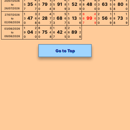
1
4
2
2
5
4
1
5
6
8
3
3
4
2
20/07/2026
35
79
91
52
48
63
80
5
4
5
3
5
8
1
8
8
0
3
5
6
8
to
26/07/2026
7
7
0
4
9
9
3
9
0
0
0
5
8
0
1
3
2
4
1
5
1
2
6
4
2
1
1
1
27/07/2026
47
28
68
13
99
56
73
3
6
4
7
2
6
5
5
6
6
3
6
8
3
to
02/08/2026
0
8
6
7
3
7
5
6
7
9
0
9
8
9
1
2
8
3
1
3
2
1
03/08/2026
04
75
42
89
9
2
9
4
6
4
6
2
to
09/08/2026
0
0
0
8
7
5
0
6
Go to Top