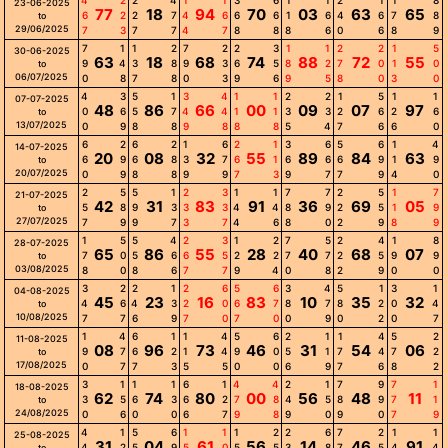
4
2
2
4
1
1
3
6
1
1
2
1
1
8
23-06-2025
77
18
94
70
03
63
65
6
2
2
7
4
6
6
6
1
6
4
6
7
8
to
29/06/2025
7
3
7
7
4
7
8
8
8
6
0
6
8
9
7
1
1
2
7
2
2
3
1
1
2
2
1
5
30-06-2025
63
18
68
74
88
72
55
9
4
3
8
9
3
6
5
8
2
7
0
1
0
to
06/07/2025
0
8
7
8
0
3
9
6
9
5
8
0
3
0
4
3
5
1
3
4
1
1
2
2
1
5
1
1
07-07-2025
48
86
66
00
09
07
97
0
6
5
7
4
4
1
1
3
3
2
6
2
6
to
13/07/2025
0
9
8
8
9
8
8
8
5
4
7
6
6
0
6
2
6
2
1
6
2
1
3
6
5
6
1
4
14-07-2025
20
08
32
55
89
84
63
6
9
6
8
3
7
6
1
6
6
6
9
1
9
to
20/07/2025
0
9
8
8
9
9
7
3
9
7
7
9
4
0
2
5
5
1
2
3
1
1
7
7
2
5
1
7
21-07-2025
42
31
83
91
36
69
05
5
8
9
3
3
3
4
4
8
9
2
5
1
9
to
27/07/2025
7
9
9
7
3
7
4
6
8
0
2
9
8
9
1
5
5
4
2
3
1
2
7
5
2
4
1
8
28-07-2025
65
86
55
28
40
68
07
7
0
5
6
6
5
2
2
7
7
2
5
9
9
to
03/08/2025
8
0
8
6
7
7
9
4
0
8
2
9
0
0
3
2
2
1
2
6
5
6
3
4
5
1
3
1
04-08-2025
45
23
16
83
10
35
32
4
6
4
3
2
0
6
7
8
7
8
2
0
4
to
10/08/2025
7
7
6
9
7
0
7
0
0
9
0
2
0
7
1
4
6
1
1
4
5
6
2
1
1
4
5
2
11-08-2025
08
96
73
46
31
54
06
9
7
6
2
1
4
9
0
5
1
7
4
7
2
to
17/08/2025
0
7
7
3
5
5
0
0
6
9
7
6
8
2
3
1
1
1
6
1
4
4
2
1
7
9
7
1
18-08-2025
62
74
80
00
56
48
11
3
5
6
3
6
2
7
8
4
5
8
9
7
1
to
24/08/2025
0
6
0
0
6
7
9
8
9
0
9
0
7
9
4
1
5
6
1
1
1
2
2
6
7
2
1
1
25-08-2025
31
04
61
56
14
46
91
4
2
5
9
5
0
5
5
3
8
7
5
4
4
to