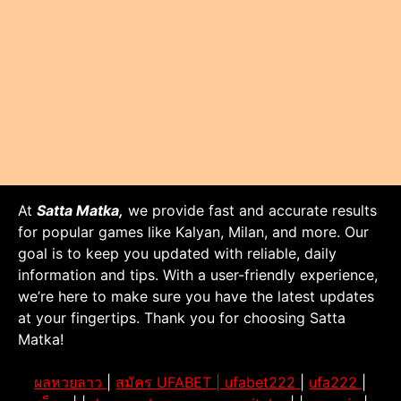
At
Satta Matka,
we provide fast and accurate results
for popular games like Kalyan, Milan, and more. Our
goal is to keep you updated with reliable, daily
information and tips. With a user-friendly experience,
we’re here to make sure you have the latest updates
at your fingertips. Thank you for choosing Satta
Matka!
ผลหวยลาว
|
สมัคร UFABET |
ufabet222
|
ufa222
|